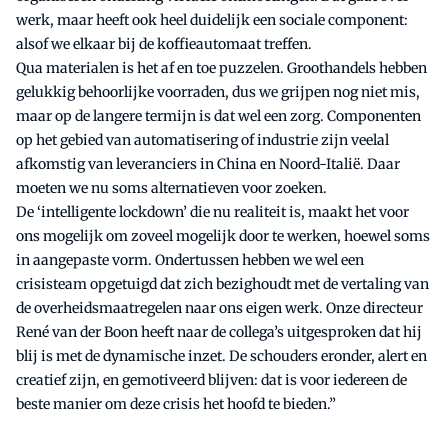
werk, maar heeft ook heel duidelijk een sociale component:
alsof we elkaar bij de koffieautomaat treffen.
Qua materialen is het af en toe puzzelen. Groothandels hebben
gelukkig behoorlijke voorraden, dus we grijpen nog niet mis,
maar op de langere termijn is dat wel een zorg. Componenten
op het gebied van automatisering of industrie zijn veelal
afkomstig van leveranciers in China en Noord-Italië. Daar
moeten we nu soms alternatieven voor zoeken.
De ‘intelligente lockdown’ die nu realiteit is, maakt het voor
ons mogelijk om zoveel mogelijk door te werken, hoewel soms
in aangepaste vorm. Ondertussen hebben we wel een
crisisteam opgetuigd dat zich bezighoudt met de vertaling van
de overheidsmaatregelen naar ons eigen werk. Onze directeur
René van der Boon heeft naar de collega’s uitgesproken dat hij
blij is met de dynamische inzet. De schouders eronder, alert en
creatief zijn, en gemotiveerd blijven: dat is voor iedereen de
beste manier om deze crisis het hoofd te bieden.”