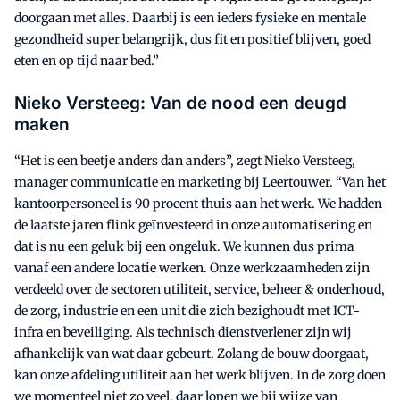
doorgaan met alles. Daarbij is een ieders fysieke en mentale
gezondheid super belangrijk, dus fit en positief blijven, goed
eten en op tijd naar bed.”
Nieko Versteeg: Van de nood een deugd
maken
“Het is een beetje anders dan anders”, zegt Nieko Versteeg,
manager communicatie en marketing bij Leertouwer. “Van het
kantoorpersoneel is 90 procent thuis aan het werk. We hadden
de laatste jaren flink geïnvesteerd in onze automatisering en
dat is nu een geluk bij een ongeluk. We kunnen dus prima
vanaf een andere locatie werken. Onze werkzaamheden zijn
verdeeld over de sectoren utiliteit, service, beheer & onderhoud,
de zorg, industrie en een unit die zich bezighoudt met ICT-
infra en beveiliging. Als technisch dienstverlener zijn wij
afhankelijk van wat daar gebeurt. Zolang de bouw doorgaat,
kan onze afdeling utiliteit aan het werk blijven. In de zorg doen
we momenteel niet zo veel, daar lopen we bij wijze van