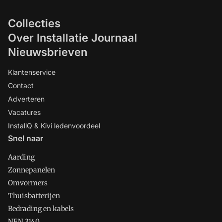
Collecties
Over Installatie Journaal
Nieuwsbrieven
Klantenservice
Contact
Adverteren
Vacatures
InstallQ & Kivi ledenvoordeel
Snel naar
Aarding
Zonnepanelen
Omvormers
Thuisbatterijen
Bedrading en kabels
NEN 3140