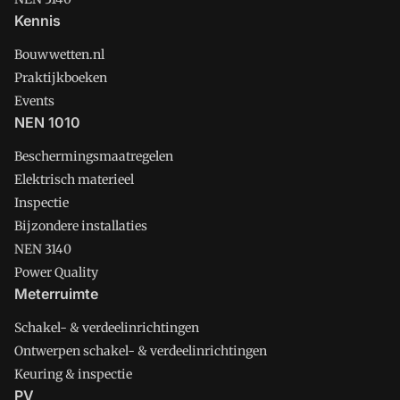
Kennis
Bouwwetten.nl
Praktijkboeken
Events
NEN 1010
Beschermingsmaatregelen
Elektrisch materieel
Inspectie
Bijzondere installaties
NEN 3140
Power Quality
Meterruimte
Schakel- & verdeelinrichtingen
Ontwerpen schakel- & verdeelinrichtingen
Keuring & inspectie
PV