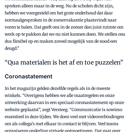
spreken alleen maar in de weg. Nu de scholen dicht zijn,
hebben we voorgesteld om het grote onderhoud dat daar
normaalgesproken in de zomervakantie plaatsvindt naar
voren te halen. Dat geeft ons in de zomer dan juist ruimte om
werk op te pakken dat we nu niet kunnen doen. We stellen ons
dus flexibel op en maken zoveel mogelijk van de nood een
deugd.”
Qua materialen is het af en toe puzzelen”
Coronastatement
In het magazijn gelden dezelfde regels als in de meeste
winkels. “Overigens hebben we alle maatregelen en onze
uitwerking daarvan in een speciaal coronastatement op onze
website geplaatst”, zegt Versteeg. “Communicatie is sowieso
essentieel in deze tijden. We doen veel met videoverbindingen
om als collega’s met elkaar in contact te blijven. Veel teams
organiseren onderling virtuele ontmoetingen. Dat gaat over