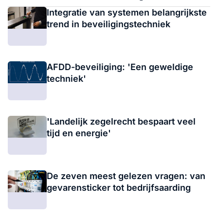
Integratie van systemen belangrijkste
trend in beveiligingstechniek
AFDD-beveiliging: 'Een geweldige
techniek'
'Landelijk zegelrecht bespaart veel
tijd en energie'
De zeven meest gelezen vragen: van
gevarensticker tot bedrijfsaarding