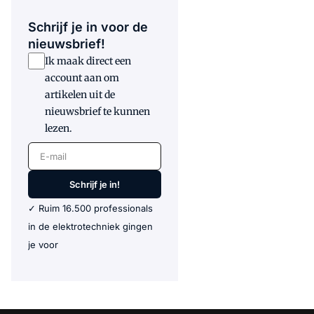
Schrijf je in voor de
nieuwsbrief!
Ik maak direct een
account aan om
artikelen uit de
nieuwsbrief te kunnen
lezen.
E-mail
Schrijf je in!
✓ Ruim 16.500 professionals
in de elektrotechniek gingen
je voor