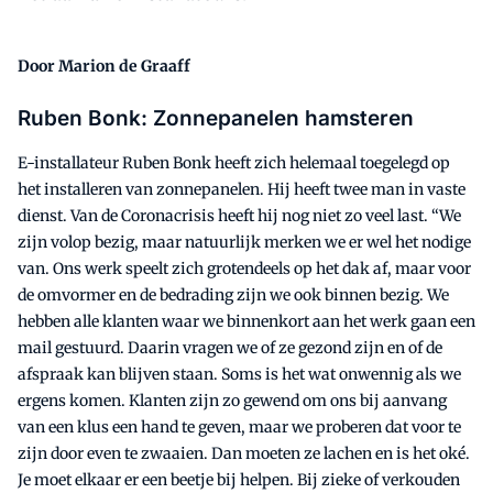
Door Marion de Graaff
Ruben Bonk: Zonnepanelen hamsteren
E-installateur Ruben Bonk heeft zich helemaal toegelegd op
het installeren van zonnepanelen. Hij heeft twee man in vaste
dienst. Van de Coronacrisis heeft hij nog niet zo veel last. “We
zijn volop bezig, maar natuurlijk merken we er wel het nodige
van. Ons werk speelt zich grotendeels op het dak af, maar voor
de omvormer en de bedrading zijn we ook binnen bezig. We
hebben alle klanten waar we binnenkort aan het werk gaan een
mail gestuurd. Daarin vragen we of ze gezond zijn en of de
afspraak kan blijven staan. Soms is het wat onwennig als we
ergens komen. Klanten zijn zo gewend om ons bij aanvang
van een klus een hand te geven, maar we proberen dat voor te
zijn door even te zwaaien. Dan moeten ze lachen en is het oké.
Je moet elkaar er een beetje bij helpen. Bij zieke of verkouden