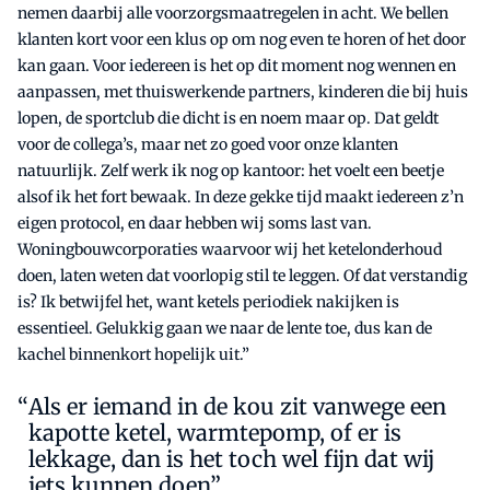
nemen daarbij alle voorzorgsmaatregelen in acht. We bellen
klanten kort voor een klus op om nog even te horen of het door
kan gaan. Voor iedereen is het op dit moment nog wennen en
aanpassen, met thuiswerkende partners, kinderen die bij huis
lopen, de sportclub die dicht is en noem maar op. Dat geldt
voor de collega’s, maar net zo goed voor onze klanten
natuurlijk. Zelf werk ik nog op kantoor: het voelt een beetje
alsof ik het fort bewaak. In deze gekke tijd maakt iedereen z’n
eigen protocol, en daar hebben wij soms last van.
Woningbouwcorporaties waarvoor wij het ketelonderhoud
doen, laten weten dat voorlopig stil te leggen. Of dat verstandig
is? Ik betwijfel het, want ketels periodiek nakijken is
essentieel. Gelukkig gaan we naar de lente toe, dus kan de
kachel binnenkort hopelijk uit.”
Als er iemand in de kou zit vanwege een
kapotte ketel, warmtepomp, of er is
lekkage, dan is het toch wel fijn dat wij
iets kunnen doen”