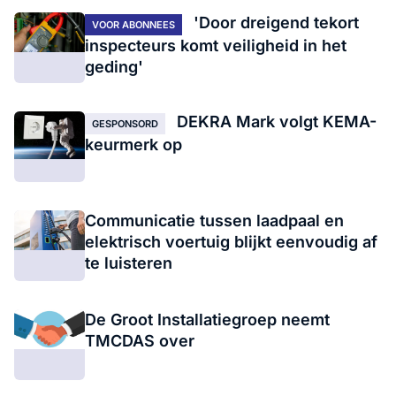
'Door dreigend tekort
VOOR ABONNEES
inspecteurs komt veiligheid in het
geding'
DEKRA Mark volgt KEMA-
GESPONSORD
keurmerk op
Communicatie tussen laadpaal en
elektrisch voertuig blijkt eenvoudig af
te luisteren
De Groot Installatiegroep neemt
TMCDAS over