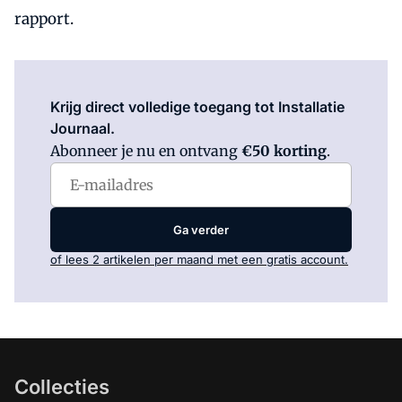
rapport.
Log in
om dit artikel te lezen.
Krijg direct volledige toegang tot Installatie
Journaal.
Abonneer je nu en ontvang
€50 korting
.
Ga verder
of lees 2 artikelen per maand met een gratis account.
Collecties