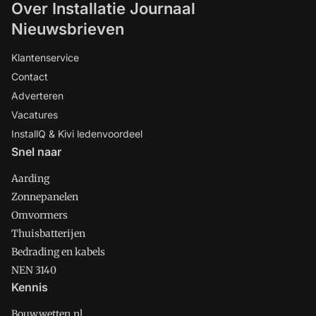
Over Installatie Journaal
Nieuwsbrieven
Klantenservice
Contact
Adverteren
Vacatures
InstallQ & Kivi ledenvoordeel
Snel naar
Aarding
Zonnepanelen
Omvormers
Thuisbatterijen
Bedrading en kabels
NEN 3140
Kennis
Bouwwetten.nl