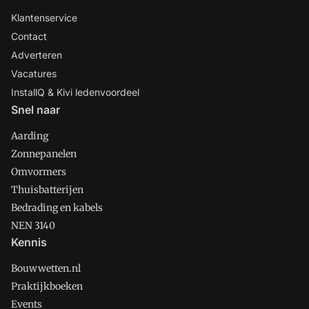
Klantenservice
Contact
Adverteren
Vacatures
InstallQ & Kivi ledenvoordeel
Snel naar
Aarding
Zonnepanelen
Omvormers
Thuisbatterijen
Bedrading en kabels
NEN 3140
Kennis
Bouwwetten.nl
Praktijkboeken
Events