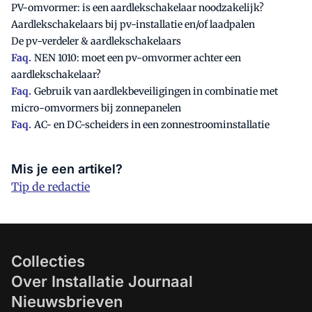
PV-omvormer: is een aardlekschakelaar noodzakelijk?
Aardlekschakelaars bij pv-installatie en/of laadpalen
De pv-verdeler & aardlekschakelaars
Faq.
NEN 1010: moet een pv-omvormer achter een
aardlekschakelaar?
Faq.
Gebruik van aardlekbeveiligingen in combinatie met
micro-omvormers bij zonnepanelen
Faq.
AC- en DC-scheiders in een zonnestroominstallatie
Mis je een artikel?
Tip de redactie
Collecties
Over Installatie Journaal
Nieuwsbrieven