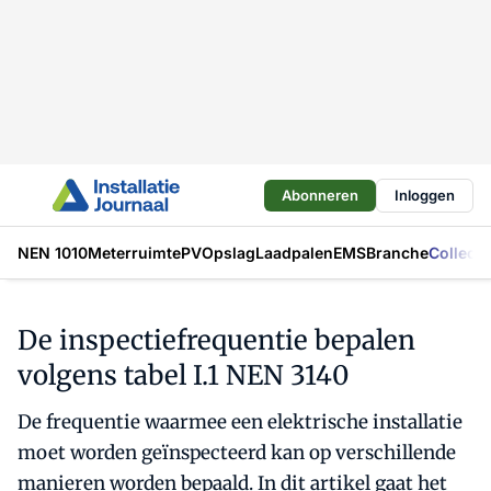
Abonneren
Inloggen
NEN 1010
Meterruimte
PV
Opslag
Laadpalen
EMS
Branche
Collecti
De inspectiefrequentie bepalen
volgens tabel I.1 NEN 3140
De frequentie waarmee een elektrische installatie
moet worden geïnspecteerd kan op verschillende
manieren worden bepaald. In dit artikel gaat het