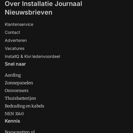
Over Installatie Journaal
Nieuwsbrieven
Klantenservice
Contact
Adverteren
Vacatures
InstallQ & Kivi ledenvoordeel
Snel naar
Aarding
Zonnepanelen
Omvormers
Thuisbatterijen
Bedrading en kabels
NEN 3140
Kennis
Bouwwetten.nl