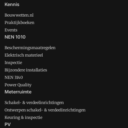
Kennis
Bouwwetten.nl
Praktijkboeken
Events
NEN 1010
Beschermingsmaatregelen
Elektrisch materieel
Inspectie
Bijzondere installaties
NEN 3140
Power Quality
Meterruimte
Schakel- & verdeelinrichtingen
Ontwerpen schakel- & verdeelinrichtingen
Keuring & inspectie
PV