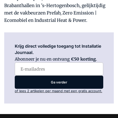
Brabanthallen in 's-Hertogenbosch, gelijktijdig
met de vakbeurzen Prefab, Zero Emission |
Ecomobiel en Industrial Heat & Power.
Log in
om dit artikel te lezen.
Krijg direct volledige toegang tot Installatie
Journaal.
Abonneer je nu en ontvang
€50 korting
.
Ga verder
of lees 2 artikelen per maand met een gratis account.