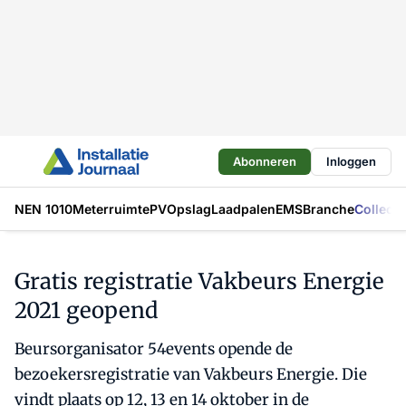
Abonneren
Inloggen
NEN 1010
Meterruimte
PV
Opslag
Laadpalen
EMS
Branche
Collecti
Gratis registratie Vakbeurs Energie
2021 geopend
Beursorganisator 54events opende de
bezoekersregistratie van Vakbeurs Energie. Die
vindt plaats op 12, 13 en 14 oktober in de