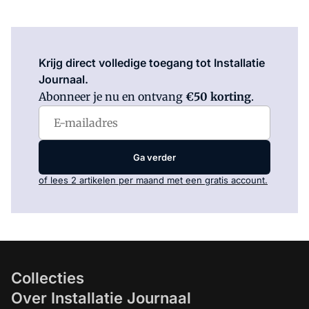
Log in
om dit artikel te lezen.
Krijg direct volledige toegang tot Installatie
Journaal.
Abonneer je nu en ontvang
€50 korting
.
Ga verder
of lees 2 artikelen per maand met een gratis account.
Collecties
Over Installatie Journaal