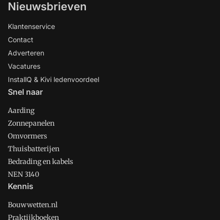
Nieuwsbrieven
Klantenservice
Contact
Adverteren
Vacatures
InstallQ & Kivi ledenvoordeel
Snel naar
Aarding
Zonnepanelen
Omvormers
Thuisbatterijen
Bedrading en kabels
NEN 3140
Kennis
Bouwwetten.nl
Praktijkboeken