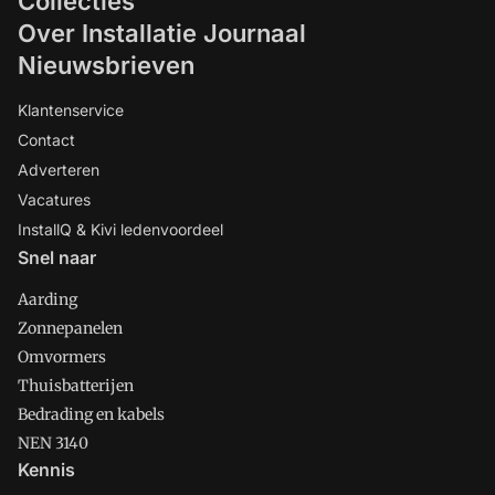
Collecties
Over Installatie Journaal
Nieuwsbrieven
Klantenservice
Contact
Adverteren
Vacatures
InstallQ & Kivi ledenvoordeel
Snel naar
Aarding
Zonnepanelen
Omvormers
Thuisbatterijen
Bedrading en kabels
NEN 3140
Kennis