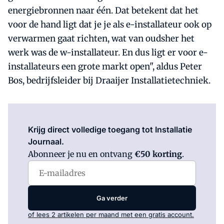
energiebronnen naar één. Dat betekent dat het
voor de hand ligt dat je je als e-installateur ook op
verwarmen gaat richten, wat van oudsher het
werk was de w-installateur. En dus ligt er voor e-
installateurs een grote markt open", aldus Peter
Bos, bedrijfsleider bij Draaijer Installatietechniek.
Log in
om dit artikel te lezen.
Krijg direct volledige toegang tot Installatie
Journaal.
Abonneer je nu en ontvang
€50 korting
.
Ga verder
of lees 2 artikelen per maand met een gratis account.