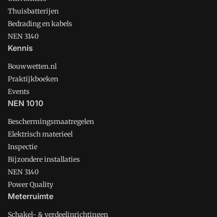
Thuisbatterijen
Bedrading en kabels
NEN 3140
Kennis
Bouwwetten.nl
Praktijkboeken
Events
NEN 1010
Beschermingsmaatregelen
Elektrisch materieel
Inspectie
Bijzondere installaties
NEN 3140
Power Quality
Meterruimte
Schakel- & verdeelinrichtingen