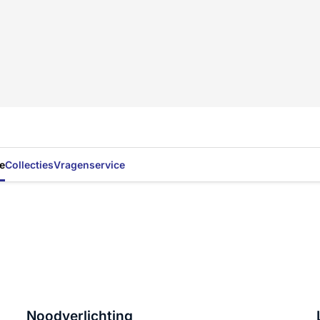
e
Collecties
Vragenservice
Noodverlichting