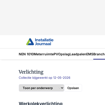
NEN 1010
Meterruimte
PV
Opslag
Laadpalen
EMS
Branch
Verlichting
Collectie bijgewerkt op 12-05-2026
Opslaan
Werkplekverlichting