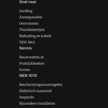
Snel naar
Aarding
Zonnepanelen
Omvormers
Thuisbatterijen
Bedrading en kabels
NEN 3140
Kennis
Bouwwetten.nl
Praktijkboeken
Events
NEN 1010
Beschermingsmaatregelen
Elektrisch materieel
Inspectie
Bijzondere installaties