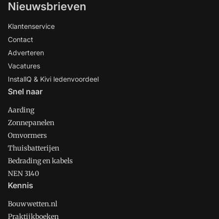
Nieuwsbrieven
Klantenservice
Contact
Adverteren
Vacatures
InstallQ & Kivi ledenvoordeel
Snel naar
Aarding
Zonnepanelen
Omvormers
Thuisbatterijen
Bedrading en kabels
NEN 3140
Kennis
Bouwwetten.nl
Praktijkboeken