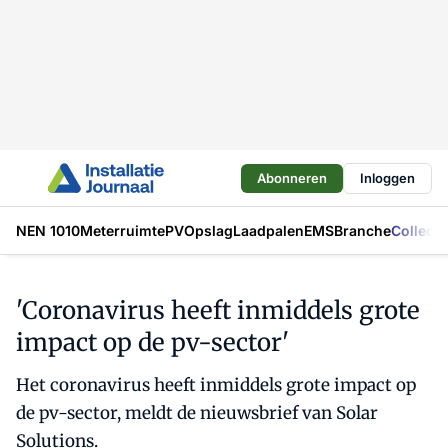
Abonneren
Inloggen
NEN 1010
Meterruimte
PV
Opslag
Laadpalen
EMS
Branche
Collecti
'Coronavirus heeft inmiddels grote
impact op de pv-sector'
Het coronavirus heeft inmiddels grote impact op
de pv-sector, meldt de nieuwsbrief van Solar
Solutions.