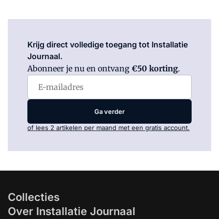
Log in
om dit artikel te lezen.
Krijg direct volledige toegang tot Installatie
Journaal.
Abonneer je nu en ontvang
€50 korting
.
Ga verder
of lees 2 artikelen per maand met een gratis account.
Collecties
Over Installatie Journaal