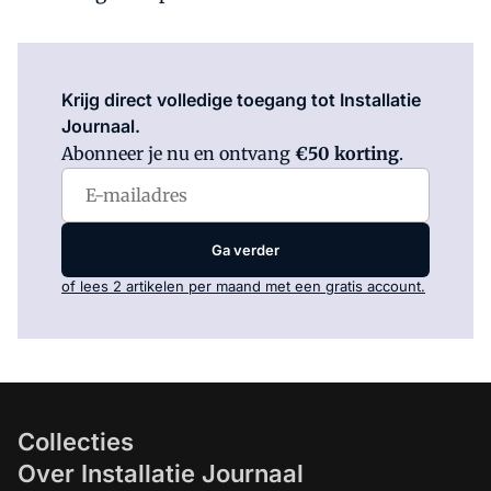
Log in
om dit artikel te lezen.
Krijg direct volledige toegang tot Installatie
Journaal.
Abonneer je nu en ontvang
€50 korting
.
Ga verder
of lees 2 artikelen per maand met een gratis account.
Collecties
Over Installatie Journaal