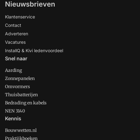
Nieuwsbrieven
Klantenservice
Contact
Adverteren
Vacatures
InstallQ & Kivi ledenvoordeel
Snel naar
Aarding
Zonnepanelen
Omvormers
Thuisbatterijen
Bedrading en kabels
NEN 3140
Kennis
Bouwwetten.nl
Praktijkboeken