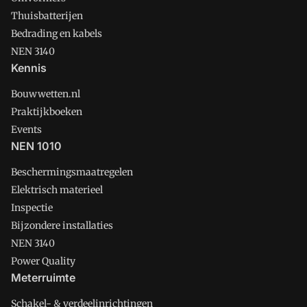
Thuisbatterijen
Bedrading en kabels
NEN 3140
Kennis
Bouwwetten.nl
Praktijkboeken
Events
NEN 1010
Beschermingsmaatregelen
Elektrisch materieel
Inspectie
Bijzondere installaties
NEN 3140
Power Quality
Meterruimte
Schakel- & verdeelinrichtingen