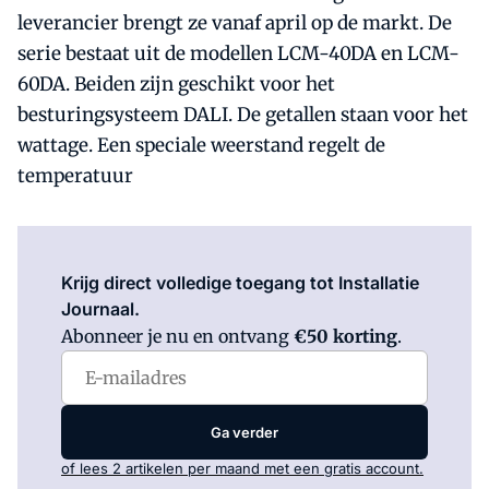
leverancier brengt ze vanaf april op de markt. De
serie bestaat uit de modellen LCM-40DA en LCM-
60DA. Beiden zijn geschikt voor het
besturingsysteem DALI. De getallen staan voor het
wattage. Een speciale weerstand regelt de
temperatuur
Log in
om dit artikel te lezen.
Krijg direct volledige toegang tot Installatie
Journaal.
Abonneer je nu en ontvang
€50 korting
.
Ga verder
of lees 2 artikelen per maand met een gratis account.