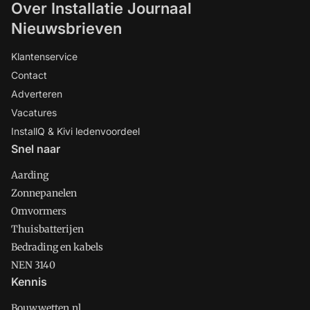
Over Installatie Journaal
Nieuwsbrieven
Klantenservice
Contact
Adverteren
Vacatures
InstallQ & Kivi ledenvoordeel
Snel naar
Aarding
Zonnepanelen
Omvormers
Thuisbatterijen
Bedrading en kabels
NEN 3140
Kennis
Bouwwetten.nl