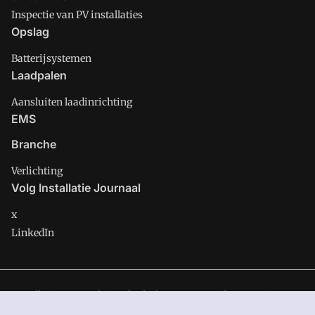
Inspectie van PV installaties
Opslag
Batterijsystemen
Laadpalen
Aansluiten laadinrichting
EMS
Branche
Verlichting
Volg Installatie Journaal
x
LinkedIn
Installatie Journaal is onderdeel van VMN media. Lees in
ons
manifest
waar VMN media voor staat. Op gebruik van deze