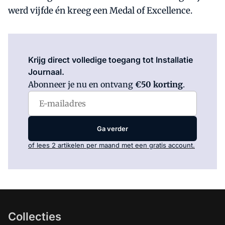
werd vijfde én kreeg een Medal of Excellence.
Log in
om dit artikel te lezen.
Krijg direct volledige toegang tot Installatie
Journaal.
Abonneer je nu en ontvang
€50 korting
.
Ga verder
of lees 2 artikelen per maand met een gratis account.
Collecties