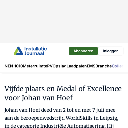
Abonneren
Inloggen
NEN 1010
Meterruimte
PV
Opslag
Laadpalen
EMS
Branche
Collecti
Vijfde plaats en Medal of Excellence
voor Johan van Hoef
Johan van Hoef deed van 2 tot en met 7 juli mee
aan de beroepenwedstrijd WorldSkills in Leipzig,
in de categorie Industriële Automatisering. Hij