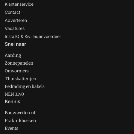
Klantenservice
Contact
Adverteren
Vacatures
InstallQ & Kivi ledenvoordeel
Snel naar
Aarding
Zonnepanelen
Omvormers
Thuisbatterijen
Bedrading en kabels
NEN 3140
Kennis
Bouwwetten.nl
Praktijkboeken
Events