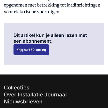
opgenomen met betrekking tot laadinrichtingen
voor elektrische voertuigen.
Al abonnee?
Log hier in.
Dit artikel kun je alleen lezen met
een abonnement.
Krijg nu €50 korting
Collecties
Over Installatie Journaal
Nieuwsbrieven