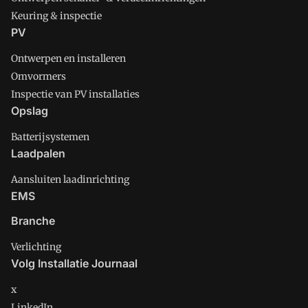
Keuring & inspectie
PV
Ontwerpen en installeren
Omvormers
Inspectie van PV installaties
Opslag
Batterijsystemen
Laadpalen
Aansluiten laadinrichting
EMS
Branche
Verlichting
Volg Installatie Journaal
x
LinkedIn