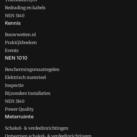
Bedrading en kabels
NEN 3140
Kennis
Bouwwetten.nl
Praktijkboeken
Events
NEN 1010
Beschermingsmaatregelen
Elektrisch materieel
Inspectie
Bijzondere installaties
NEN 3140
Power Quality
Meterruimte
Schakel- & verdeelinrichtingen
Ontwerpen schakel- & verdeelinrichtingen