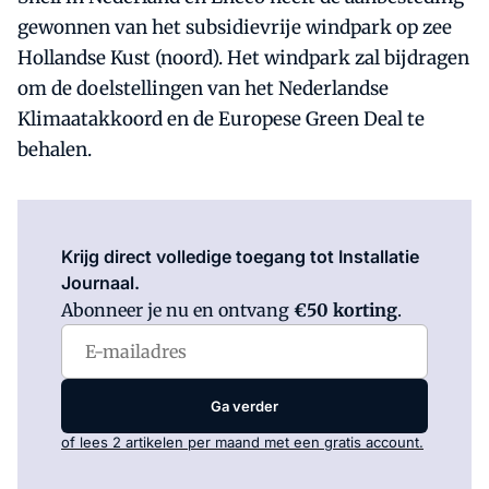
gewonnen van het subsidievrije windpark op zee
Hollandse Kust (noord). Het windpark zal bijdragen
om de doelstellingen van het Nederlandse
Klimaatakkoord en de Europese Green Deal te
behalen.
Log in
om dit artikel te lezen.
Krijg direct volledige toegang tot Installatie
Journaal.
Abonneer je nu en ontvang
€50 korting
.
Ga verder
of lees 2 artikelen per maand met een gratis account.