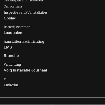
Ontwerpen en installeren
Omvormers
Inspectie van PV installaties
Opslag
Batterijsystemen
Laadpalen
Aansluiten laadinrichting
EMS
Branche
Verlichting
Volg Installatie Journaal
x
LinkedIn