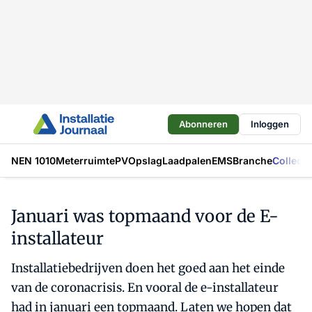
Abonneren
Inloggen
NEN 1010
Meterruimte
PV
Opslag
Laadpalen
EMS
Branche
Collecti
Januari was topmaand voor de E-
installateur
Installatiebedrijven doen het goed aan het einde
van de coronacrisis. En vooral de e-installateur
had in januari een topmaand. Laten we hopen dat