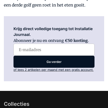
een derde golf geen roet in het eten gooit.
Log in
om dit artikel te lezen.
Krijg direct volledige toegang tot Installatie
Journaal.
Abonneer je nu en ontvang
€50 korting
.
Ga verder
of lees 2 artikelen per maand met een gratis account.
Collecties