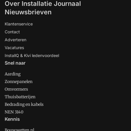
Over Installatie Journaal
Nieuwsbrieven
Klantenservice
Contact
Adverteren
Vacatures
InstallQ & Kivi ledenvoordeel
Snel naar
Aarding
Zonnepanelen
Omvormers
Thuisbatterijen
Bedrading en kabels
NEN 3140
Kennis
Bouwwetten.nl