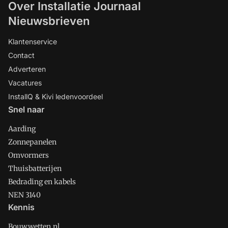
Over Installatie Journaal
Nieuwsbrieven
Klantenservice
Contact
Adverteren
Vacatures
InstallQ & Kivi ledenvoordeel
Snel naar
Aarding
Zonnepanelen
Omvormers
Thuisbatterijen
Bedrading en kabels
NEN 3140
Kennis
Bouwwetten.nl