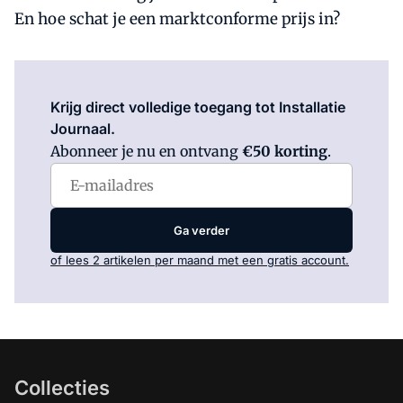
En hoe schat je een marktconforme prijs in?
Log in
om dit artikel te lezen.
Krijg direct volledige toegang tot Installatie
Journaal.
Abonneer je nu en ontvang
€50 korting
.
Ga verder
of lees 2 artikelen per maand met een gratis account.
Collecties