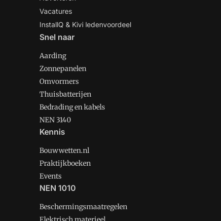
Vacatures
InstallQ & Kivi ledenvoordeel
Snel naar
Aarding
Zonnepanelen
Omvormers
Thuisbatterijen
Bedrading en kabels
NEN 3140
Kennis
Bouwwetten.nl
Praktijkboeken
Events
NEN 1010
Beschermingsmaatregelen
Elektrisch materieel