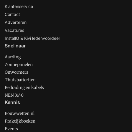
Klantenservice
Contact
Adverteren
Vacatures
InstallQ & Kivi ledenvoordeel
Snel naar
Aarding
Zonnepanelen
Omvormers
Thuisbatterijen
Bedrading en kabels
NEN 3140
Kennis
Bouwwetten.nl
Praktijkboeken
Events