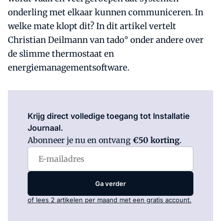
onderling met elkaar kunnen communiceren. In
welke mate klopt dit? In dit artikel vertelt
Christian Deilmann van tado° onder andere over
de slimme thermostaat en
energiemanagementsoftware.
Log in
om dit artikel te lezen.
Krijg direct volledige toegang tot Installatie
Journaal.
Abonneer je nu en ontvang
€50 korting
.
Ga verder
of lees 2 artikelen per maand met een gratis account.