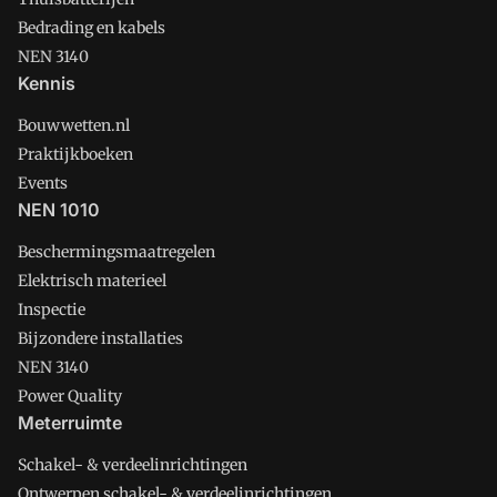
Bedrading en kabels
NEN 3140
Kennis
Bouwwetten.nl
Praktijkboeken
Events
NEN 1010
Beschermingsmaatregelen
Elektrisch materieel
Inspectie
Bijzondere installaties
NEN 3140
Power Quality
Meterruimte
Schakel- & verdeelinrichtingen
Ontwerpen schakel- & verdeelinrichtingen