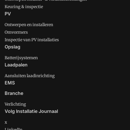
Keuring & inspectie
PV
Ontwerpen en installeren
Omvormers
Inspectie van PV installaties
Opslag
Batterijsystemen
Laadpalen
Aansluiten laadinrichting
EMS
Branche
Verlichting
Volg Installatie Journaal
x
LinkedIn