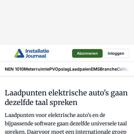
Abonneren
Inloggen
NEN 1010
Meterruimte
PV
Opslag
Laadpalen
EMS
Branche
Collecti
Laadpunten elektrische auto's gaan
dezelfde taal spreken
Laadpunten voor elektrische auto's en de
bijpassende software gaan dezelfde universele taal
spreken. Daarvoor moet een internationale groep