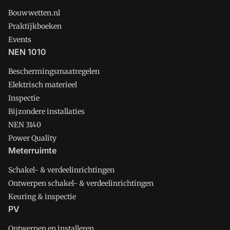
Bouwwetten.nl
Praktijkboeken
Events
NEN 1010
Beschermingsmaatregelen
Elektrisch materieel
Inspectie
Bijzondere installaties
NEN 3140
Power Quality
Meterruimte
Schakel- & verdeelinrichtingen
Ontwerpen schakel- & verdeelinrichtingen
Keuring & inspectie
PV
Ontwerpen en installeren