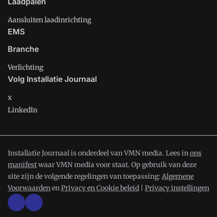
Laadpalen
Aansluiten laadinrichting
EMS
Branche
Verlichting
Volg Installatie Journaal
x
LinkedIn
Installatie Journaal is onderdeel van VMN media. Lees in
ons
manifest
waar VMN media voor staat. Op gebruik van deze
site zijn de volgende regelingen van toepassing:
Algemene
Voorwaarden
en
Privacy en Cookie beleid
|
Privacy instellingen