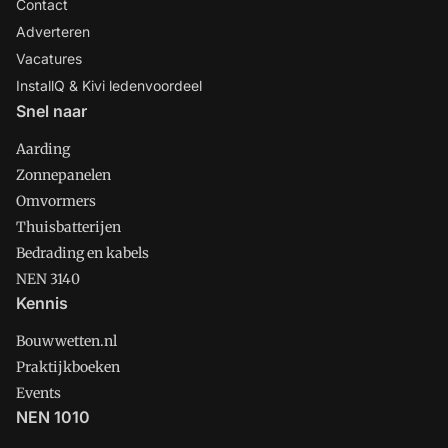
Contact
Adverteren
Vacatures
InstallQ & Kivi ledenvoordeel
Snel naar
Aarding
Zonnepanelen
Omvormers
Thuisbatterijen
Bedrading en kabels
NEN 3140
Kennis
Bouwwetten.nl
Praktijkboeken
Events
NEN 1010