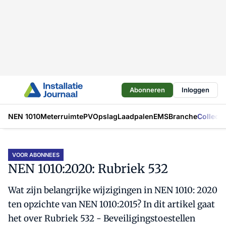
Abonneren
Inloggen
NEN 1010
Meterruimte
PV
Opslag
Laadpalen
EMS
Branche
Collecti
VOOR ABONNEES
NEN 1010:2020: Rubriek 532
Wat zijn belangrijke wijzigingen in NEN 1010: 2020
ten opzichte van NEN 1010:2015? In dit artikel gaat
het over Rubriek 532 - Beveiligingstoestellen