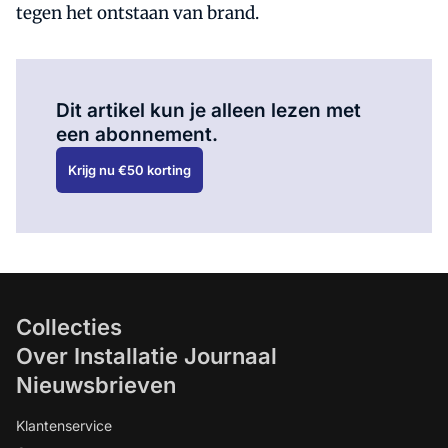
tegen het ontstaan van brand.
Al abonnee?
Log hier in.
Dit artikel kun je alleen lezen met
een abonnement.
Krijg nu €50 korting
Collecties
Over Installatie Journaal
Nieuwsbrieven
Klantenservice