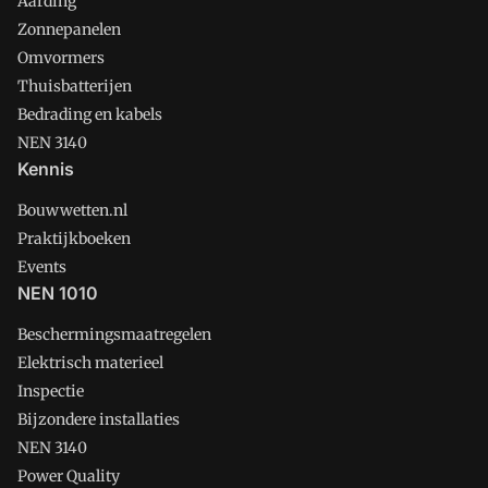
Aarding
Zonnepanelen
Omvormers
Thuisbatterijen
Bedrading en kabels
NEN 3140
Kennis
Bouwwetten.nl
Praktijkboeken
Events
NEN 1010
Beschermingsmaatregelen
Elektrisch materieel
Inspectie
Bijzondere installaties
NEN 3140
Power Quality