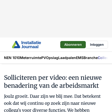
Abonneren
Inloggen
NEN 1010
Meterruimte
PV
Opslag
Laadpalen
EMS
Branche
Collecti
Solliciteren per video: een nieuwe
benadering van de arbeidsmarkt
Joulz groeit. Daar zijn we blij mee. Dat betekent
ook dat wij continu op zoek zijn naar nieuwe
collega's voor diverse functies. We hebben