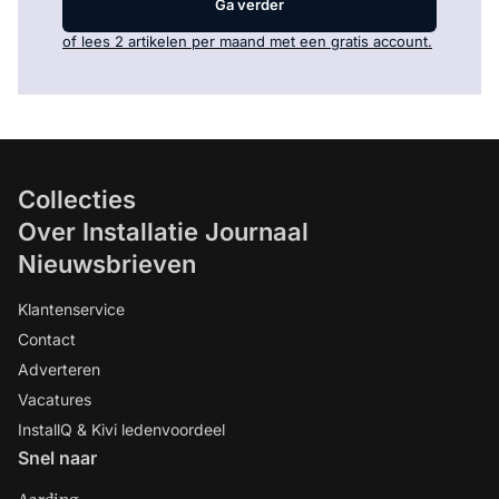
Ga verder
of lees 2 artikelen per maand met een gratis account.
Collecties
Over Installatie Journaal
Nieuwsbrieven
Klantenservice
Contact
Adverteren
Vacatures
InstallQ & Kivi ledenvoordeel
Snel naar