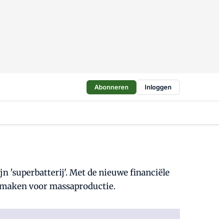
Abonneren
Inloggen
n 'superbatterij'. Met de nieuwe financiële
armaken voor massaproductie.