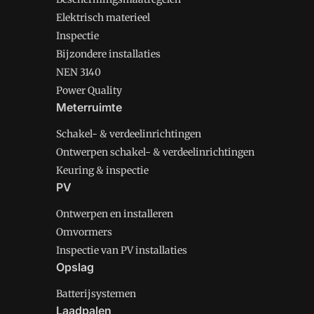
Elektrisch materieel
Inspectie
Bijzondere installaties
NEN 3140
Power Quality
Meterruimte
Schakel- & verdeelinrichtingen
Ontwerpen schakel- & verdeelinrichtingen
Keuring & inspectie
PV
Ontwerpen en installeren
Omvormers
Inspectie van PV installaties
Opslag
Batterijsystemen
Laadpalen