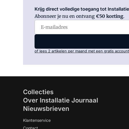
Krijg direct volledige toegang tot Installati
Abonneer je nu en ontvang
€50 korting
.
of lees 2 artikelen per maand met een gratis account
Collecties
Over Installatie Journaal
Nieuwsbrieven
Klantenservice
Contact