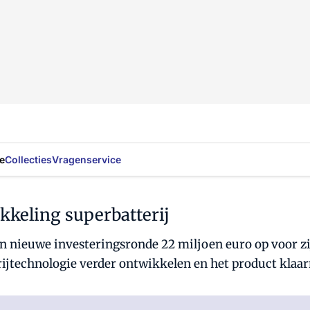
e
Collecties
Vragenservice
kkeling superbatterij
n nieuwe investeringsronde 22 miljoen euro op voor zij
erijtechnologie verder ontwikkelen en het product kla