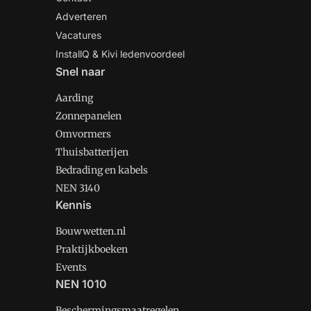
Adverteren
Vacatures
InstallQ & Kivi ledenvoordeel
Snel naar
Aarding
Zonnepanelen
Omvormers
Thuisbatterijen
Bedrading en kabels
NEN 3140
Kennis
Bouwwetten.nl
Praktijkboeken
Events
NEN 1010
Beschermingsmaatregelen