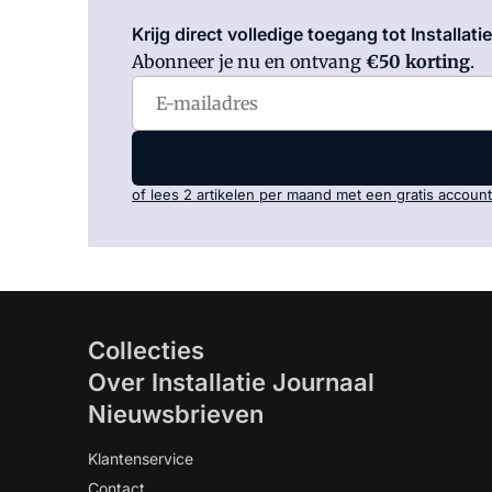
Krijg direct volledige toegang tot Installati
Abonneer je nu en ontvang
€50 korting
.
of lees 2 artikelen per maand met een gratis account
Collecties
Over Installatie Journaal
Nieuwsbrieven
Klantenservice
Contact