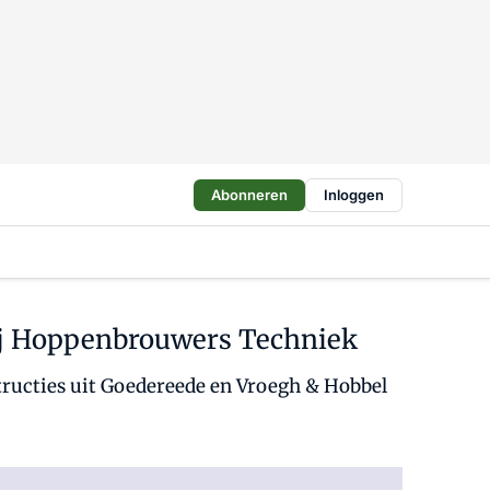
Abonneren
Inloggen
 bij Hoppenbrouwers Techniek
tructies uit Goedereede en Vroegh & Hobbel