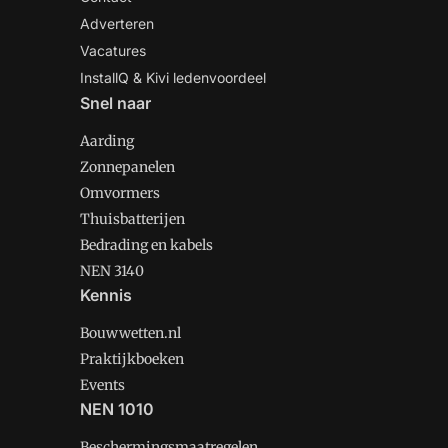
Adverteren
Vacatures
InstallQ & Kivi ledenvoordeel
Snel naar
Aarding
Zonnepanelen
Omvormers
Thuisbatterijen
Bedrading en kabels
NEN 3140
Kennis
Bouwwetten.nl
Praktijkboeken
Events
NEN 1010
Beschermingsmaatregelen