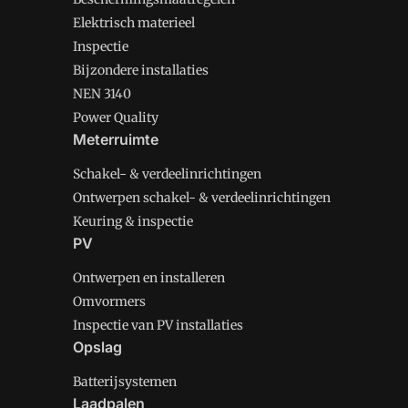
Elektrisch materieel
Inspectie
Bijzondere installaties
NEN 3140
Power Quality
Meterruimte
Schakel- & verdeelinrichtingen
Ontwerpen schakel- & verdeelinrichtingen
Keuring & inspectie
PV
Ontwerpen en installeren
Omvormers
Inspectie van PV installaties
Opslag
Batterijsystemen
Laadpalen