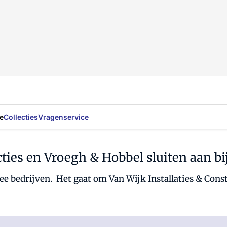
e
Collecties
Vragenservice
ucties en Vroegh & Hobbel sluiten aan
 bedrijven. Het gaat om Van Wijk Installaties & Cons