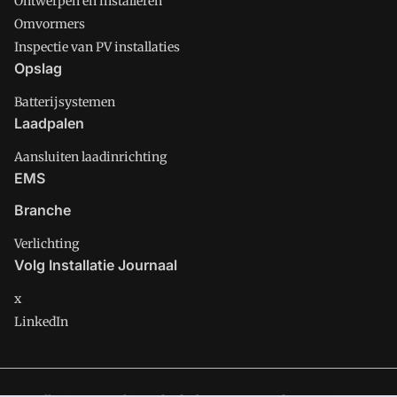
Ontwerpen en installeren
Omvormers
Inspectie van PV installaties
Opslag
Batterijsystemen
Laadpalen
Aansluiten laadinrichting
EMS
Branche
Verlichting
Volg Installatie Journaal
x
LinkedIn