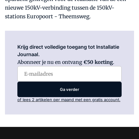
nieuwe 150kV-verbinding tussen de 150kV-
stations Europoort - Theemsweg.
Log in
om dit artikel te lezen.
Krijg direct volledige toegang tot Installatie
Journaal.
Abonneer je nu en ontvang
€50 korting
.
Ga verder
of lees 2 artikelen per maand met een gratis account.