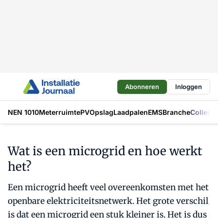
Abonneren
Inloggen
NEN 1010
Meterruimte
PV
Opslag
Laadpalen
EMS
Branche
Collecti
Wat is een microgrid en hoe werkt
het?
Een microgrid heeft veel overeenkomsten met het
openbare elektriciteitsnetwerk. Het grote verschil
is dat een microgrid een stuk kleiner is. Het is dus