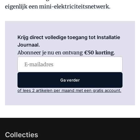
eigenlijk een mini-elektriciteitsnetwerk.
Log in
om dit artikel te lezen.
Krijg direct volledige toegang tot Installatie
Journaal.
Abonneer je nu en ontvang
€50 korting
.
Ga verder
of lees 2 artikelen per maand met een gratis account.
Collecties