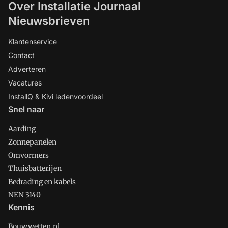
Over Installatie Journaal
Nieuwsbrieven
Klantenservice
Contact
Adverteren
Vacatures
InstallQ & Kivi ledenvoordeel
Snel naar
Aarding
Zonnepanelen
Omvormers
Thuisbatterijen
Bedrading en kabels
NEN 3140
Kennis
Bouwwetten.nl