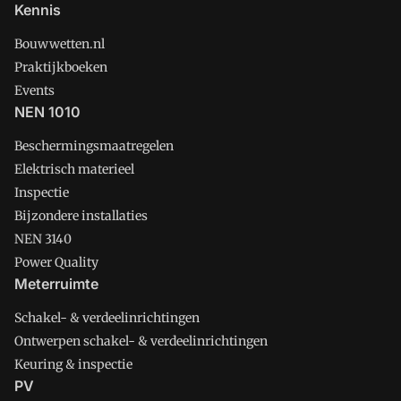
Kennis
Bouwwetten.nl
Praktijkboeken
Events
NEN 1010
Beschermingsmaatregelen
Elektrisch materieel
Inspectie
Bijzondere installaties
NEN 3140
Power Quality
Meterruimte
Schakel- & verdeelinrichtingen
Ontwerpen schakel- & verdeelinrichtingen
Keuring & inspectie
PV