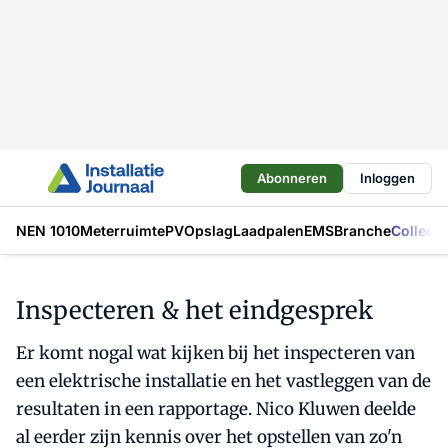
Abonneren
Inloggen
NEN 1010
Meterruimte
PV
Opslag
Laadpalen
EMS
Branche
Collecti
Inspecteren & het eindgesprek
Er komt nogal wat kijken bij het inspecteren van
een elektrische installatie en het vastleggen van de
resultaten in een rapportage. Nico Kluwen deelde
al eerder zijn kennis over het opstellen van zo'n