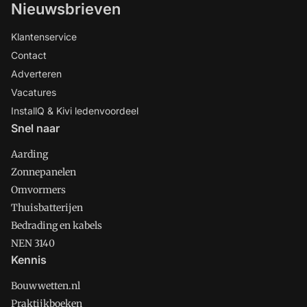
Nieuwsbrieven
Klantenservice
Contact
Adverteren
Vacatures
InstallQ & Kivi ledenvoordeel
Snel naar
Aarding
Zonnepanelen
Omvormers
Thuisbatterijen
Bedrading en kabels
NEN 3140
Kennis
Bouwwetten.nl
Praktijkboeken