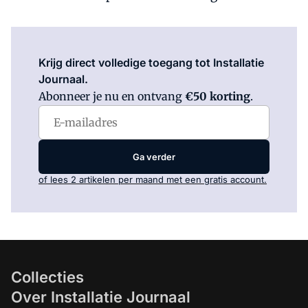
Log in
om dit artikel te lezen.
Krijg direct volledige toegang tot Installatie
Journaal.
Abonneer je nu en ontvang
€50 korting
.
Ga verder
of lees 2 artikelen per maand met een gratis account.
Collecties
Over Installatie Journaal