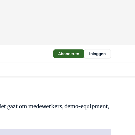
Abonneren
Inloggen
. Het gaat om medewerkers, demo-equipment,