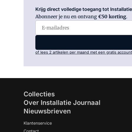
Krijg direct volledige toegang tot Installati
Abonneer je nu en ontvang
€50 korting
.
of lees 2 artikelen per maand met een gratis account
Collecties
Over Installatie Journaal
Nieuwsbrieven
Klantenservice
Contact