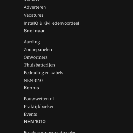
Adverteren
Vacatures
InstallQ & Kivi ledenvoordeel
Snel naar
Aarding
Zonnepanelen
Omvormers
Thuisbatterijen
Bedrading en kabels
NEN 3140
Kennis
Bouwwetten.nl
Praktijkboeken
Events
NEN 1010
Beschermingsmaatregelen