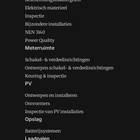
Elektrisch materieel
Inspectie
Bijzondere installaties
NEN 3140
Power Quality
Meterruimte
Schakel- & verdeelinrichtingen
Ontwerpen schakel- & verdeelinrichtingen
Keuring & inspectie
PV
Ontwerpen en installeren
Omvormers
Inspectie van PV installaties
Opslag
Batterijsystemen
Laadpalen