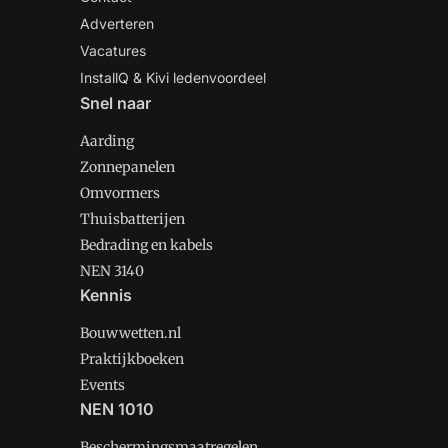
Adverteren
Vacatures
InstallQ & Kivi ledenvoordeel
Snel naar
Aarding
Zonnepanelen
Omvormers
Thuisbatterijen
Bedrading en kabels
NEN 3140
Kennis
Bouwwetten.nl
Praktijkboeken
Events
NEN 1010
Beschermingsmaatregelen