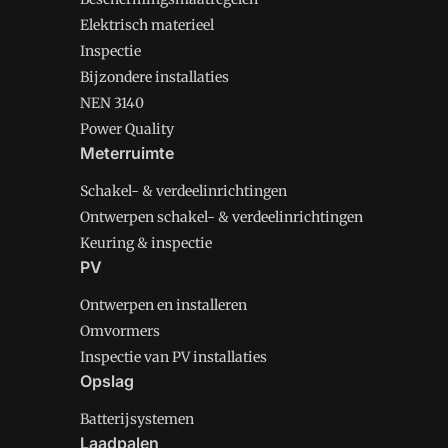
Elektrisch materieel
Inspectie
Bijzondere installaties
NEN 3140
Power Quality
Meterruimte
Schakel- & verdeelinrichtingen
Ontwerpen schakel- & verdeelinrichtingen
Keuring & inspectie
PV
Ontwerpen en installeren
Omvormers
Inspectie van PV installaties
Opslag
Batterijsystemen
Laadpalen