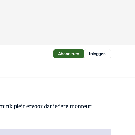
Abonneren
Inloggen
mmink pleit ervoor dat iedere monteur