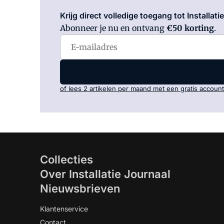
Krijg direct volledige toegang tot Installati
Abonneer je nu en ontvang
€50 korting
.
of lees 2 artikelen per maand met een gratis account
Collecties
Over Installatie Journaal
Nieuwsbrieven
Klantenservice
Contact