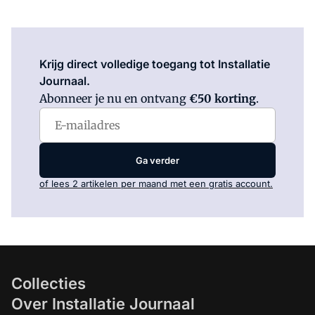
Log in
om dit artikel te lezen.
Krijg direct volledige toegang tot Installatie
Journaal.
Abonneer je nu en ontvang
€50 korting
.
Ga verder
of lees 2 artikelen per maand met een gratis account.
Collecties
Over Installatie Journaal