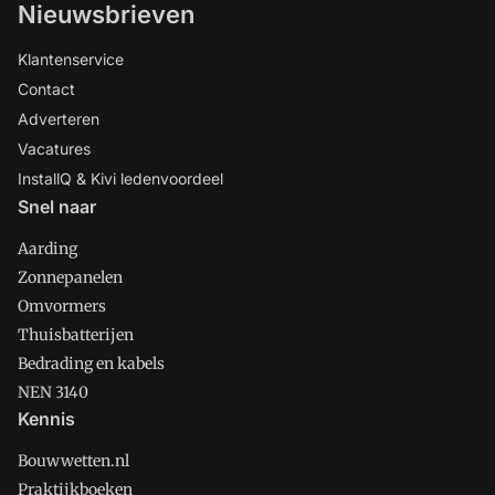
Nieuwsbrieven
Klantenservice
Contact
Adverteren
Vacatures
InstallQ & Kivi ledenvoordeel
Snel naar
Aarding
Zonnepanelen
Omvormers
Thuisbatterijen
Bedrading en kabels
NEN 3140
Kennis
Bouwwetten.nl
Praktijkboeken