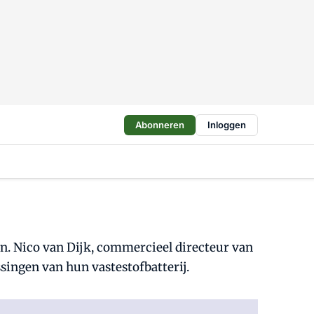
Abonneren
Inloggen
elen. Nico van Dijk, commercieel directeur van
ssingen van hun vastestofbatterij.