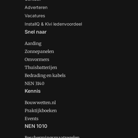
Adverteren
Vacatures
InstallQ & Kivi ledenvoordeel
Snel naar
Aarding
Zonnepanelen
Omvormers
Thuisbatterijen
Bedrading en kabels
NEN 3140
Kennis
Bouwwetten.nl
Praktijkboeken
Events
NEN 1010
Beschermingsmaatregelen