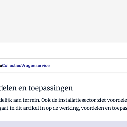
e
Collecties
Vragenservice
rdelen en toepassingen
eidelijk aan terrein. Ook de installatiesector ziet voord
gaat in dit artikel in op de werking, voordelen en toepa