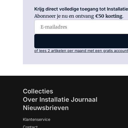
Krijg direct volledige toegang tot Installati
Abonneer je nu en ontvang
€50 korting
.
of lees 2 artikelen per maand met een gratis account
Collecties
Over Installatie Journaal
Nieuwsbrieven
Klantenservice
Contact