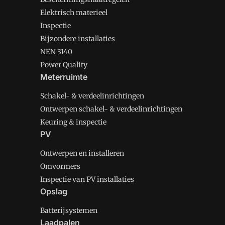
Elektrisch materieel
Inspectie
Bijzondere installaties
NEN 3140
Power Quality
Meterruimte
Schakel- & verdeelinrichtingen
Ontwerpen schakel- & verdeelinrichtingen
Keuring & inspectie
PV
Ontwerpen en installeren
Omvormers
Inspectie van PV installaties
Opslag
Batterijsystemen
Laadpalen