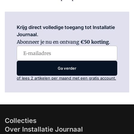
Log in
om dit artikel te lezen.
Krijg direct volledige toegang tot Installatie
Journaal.
Abonneer je nu en ontvang
€50 korting
.
Ga verder
of lees 2 artikelen per maand met een gratis account.
Collecties
Over Installatie Journaal