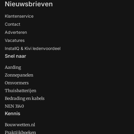
Nieuwsbrieven
Klantenservice
Contact
Adverteren
Vacatures
InstallQ & Kivi ledenvoordeel
Snel naar
Aarding
Zonnepanelen
Omvormers
Thuisbatterijen
Bedrading en kabels
NEN 3140
Kennis
Bouwwetten.nl
Praktijkboeken