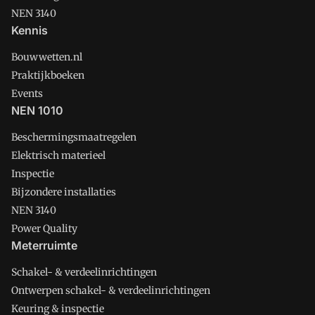
NEN 3140
Kennis
Bouwwetten.nl
Praktijkboeken
Events
NEN 1010
Beschermingsmaatregelen
Elektrisch materieel
Inspectie
Bijzondere installaties
NEN 3140
Power Quality
Meterruimte
Schakel- & verdeelinrichtingen
Ontwerpen schakel- & verdeelinrichtingen
Keuring & inspectie