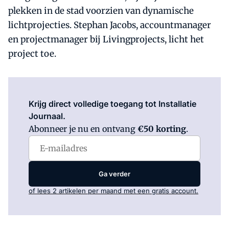
plekken in de stad voorzien van dynamische
lichtprojecties. Stephan Jacobs, accountmanager
en projectmanager bij Livingprojects, licht het
project toe.
Log in
om dit artikel te lezen.
Krijg direct volledige toegang tot Installatie
Journaal.
Abonneer je nu en ontvang
€50 korting
.
Ga verder
of lees 2 artikelen per maand met een gratis account.