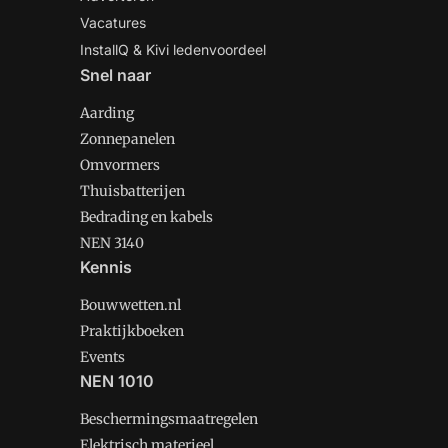
Vacatures
InstallQ & Kivi ledenvoordeel
Snel naar
Aarding
Zonnepanelen
Omvormers
Thuisbatterijen
Bedrading en kabels
NEN 3140
Kennis
Bouwwetten.nl
Praktijkboeken
Events
NEN 1010
Beschermingsmaatregelen
Elektrisch materieel