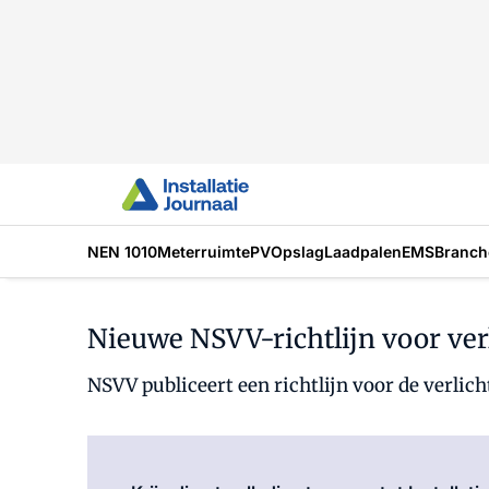
NEN 1010
Meterruimte
PV
Opslag
Laadpalen
EMS
Branch
Nieuwe NSVV-richtlijn voor ver
NSVV publiceert een richtlijn voor de verlich