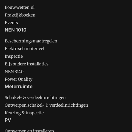
Bouwwetten.nl
Praktijkboeken
Events
NEN 1010
Beschermingsmaatregelen
Elektrisch materieel
Inspectie
Bijzondere installaties
NEN 3140
Power Quality
Meterruimte
Schakel- & verdeelinrichtingen
Ontwerpen schakel- & verdeelinrichtingen
Keuring & inspectie
PV
Ontwerpen en installeren