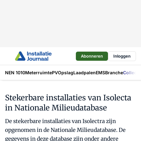
Abonneren
Inloggen
NEN 1010
Meterruimte
PV
Opslag
Laadpalen
EMS
Branche
Collecti
Stekerbare installaties van Isolecta
in Nationale Milieudatabase
De stekerbare installaties van Isolectra zijn
opgenomen in de Nationale Milieudatabase. De
gegevens in deze database zijn onder andere