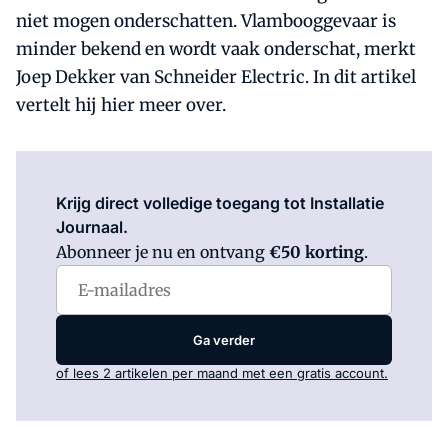
niet mogen onderschatten. Vlambooggevaar is
minder bekend en wordt vaak onderschat, merkt
Joep Dekker van Schneider Electric. In dit artikel
vertelt hij hier meer over.
Log in
om dit artikel te lezen.
Krijg direct volledige toegang tot Installatie
Journaal.
Abonneer je nu en ontvang
€50 korting
.
Ga verder
of lees 2 artikelen per maand met een gratis account.