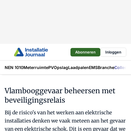
Abonneren
Inloggen
NEN 1010
Meterruimte
PV
Opslag
Laadpalen
EMS
Branche
Collecti
Vlambooggevaar beheersen met
beveiligingsrelais
Bij de risico's van het werken aan elektrische
installaties denken we vaak meteen aan het gevaar
van een elektrische schok. Dit is een gevaar dat we