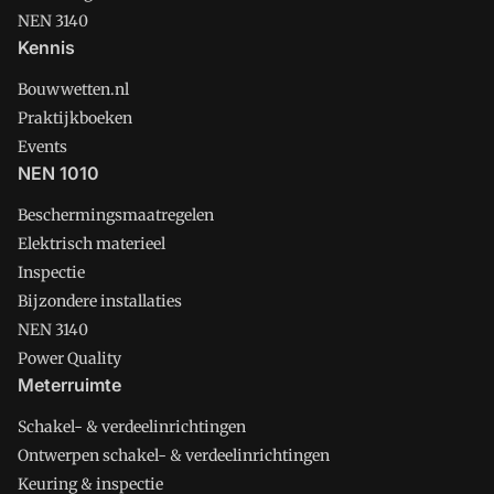
NEN 3140
Kennis
Bouwwetten.nl
Praktijkboeken
Events
NEN 1010
Beschermingsmaatregelen
Elektrisch materieel
Inspectie
Bijzondere installaties
NEN 3140
Power Quality
Meterruimte
Schakel- & verdeelinrichtingen
Ontwerpen schakel- & verdeelinrichtingen
Keuring & inspectie