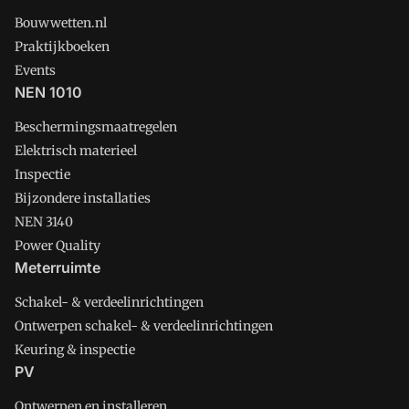
Bouwwetten.nl
Praktijkboeken
Events
NEN 1010
Beschermingsmaatregelen
Elektrisch materieel
Inspectie
Bijzondere installaties
NEN 3140
Power Quality
Meterruimte
Schakel- & verdeelinrichtingen
Ontwerpen schakel- & verdeelinrichtingen
Keuring & inspectie
PV
Ontwerpen en installeren