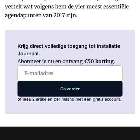
vertelt wat volgens hem de vier meest essentiële
agendapunten van 2017 zijn.
Log in
om dit artikel te lezen.
Krijg direct volledige toegang tot Installatie
Journaal.
Abonneer je nu en ontvang
€50 korting
.
Ga verder
of lees 2 artikelen per maand met een gratis account.