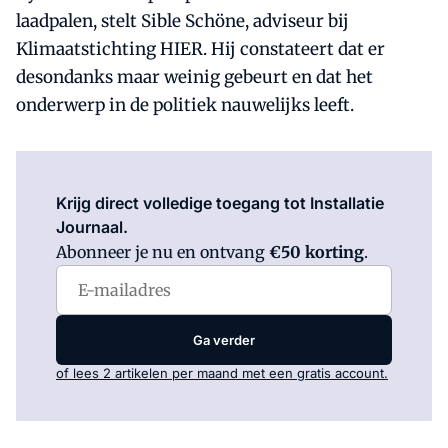
laadpalen, stelt Sible Schöne, adviseur bij
Klimaatstichting HIER. Hij constateert dat er
desondanks maar weinig gebeurt en dat het
onderwerp in de politiek nauwelijks leeft.
Log in
om dit artikel te lezen.
Krijg direct volledige toegang tot Installatie
Journaal.
Abonneer je nu en ontvang
€50 korting
.
Ga verder
of lees 2 artikelen per maand met een gratis account.