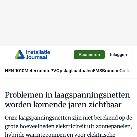
Abonneren
Inloggen
NEN 1010
Meterruimte
PV
Opslag
Laadpalen
EMS
Branche
Collecti
Problemen in laagspanningsnetten
worden komende jaren zichtbaar
Onze laagspanningsnetten zijn niet berekend op de
grote hoeveelheden elektriciteit uit zonnepanelen,
hybride warmtepompen en voor elektrische