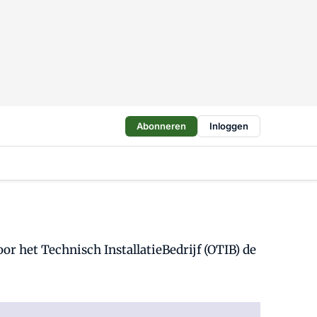
Abonneren
Inloggen
or het Technisch InstallatieBedrijf (OTIB) de