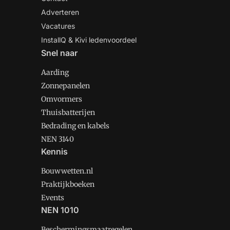
Adverteren
Vacatures
InstallQ & Kivi ledenvoordeel
Snel naar
Aarding
Zonnepanelen
Omvormers
Thuisbatterijen
Bedrading en kabels
NEN 3140
Kennis
Bouwwetten.nl
Praktijkboeken
Events
NEN 1010
Beschermingsmaatregelen