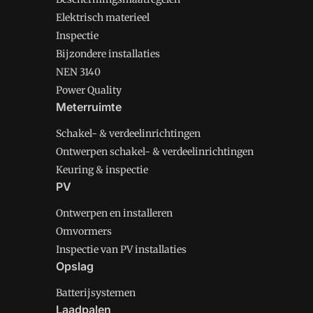
Elektrisch materieel
Inspectie
Bijzondere installaties
NEN 3140
Power Quality
Meterruimte
Schakel- & verdeelinrichtingen
Ontwerpen schakel- & verdeelinrichtingen
Keuring & inspectie
PV
Ontwerpen en installeren
Omvormers
Inspectie van PV installaties
Opslag
Batterijsystemen
Laadpalen