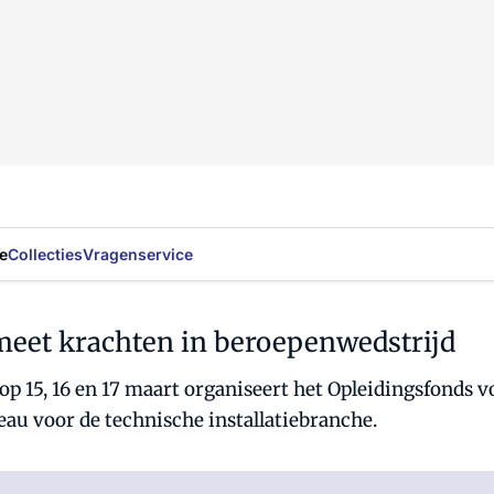
e
Collecties
Vragenservice
meet krachten in beroepenwedstrijd
p 15, 16 en 17 maart organiseert het Opleidingsfonds vo
u voor de technische installatiebranche.