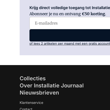
Krijg direct volledige toegang tot Installati
Abonneer je nu en ontvang
€50 korting
.
of lees 2 artikelen per maand met een gratis account
Collecties
Over Installatie Journaal
Nieuwsbrieven
Klantenservice
Contact