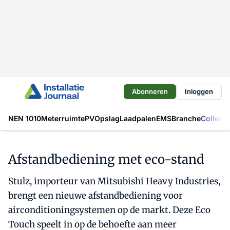
Abonneren
Inloggen
NEN 1010
Meterruimte
PV
Opslag
Laadpalen
EMS
Branche
Collecti
Afstandbediening met eco-stand
Stulz, importeur van Mitsubishi Heavy Industries,
brengt een nieuwe afstandbediening voor
airconditioningsystemen op de markt. Deze Eco
Touch speelt in op de behoefte aan meer