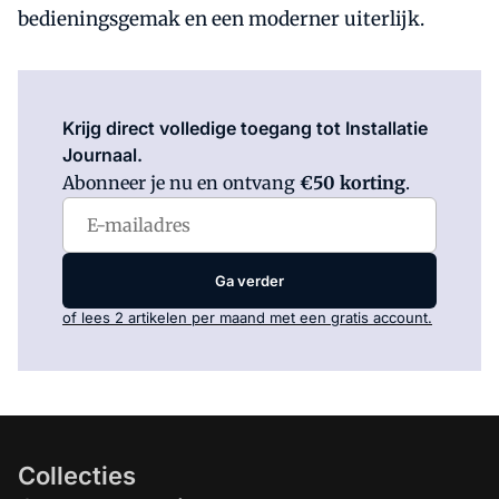
bedieningsgemak en een moderner uiterlijk.
Log in
om dit artikel te lezen.
Krijg direct volledige toegang tot Installatie
Journaal.
Abonneer je nu en ontvang
€50 korting
.
Ga verder
of lees 2 artikelen per maand met een gratis account.
Collecties