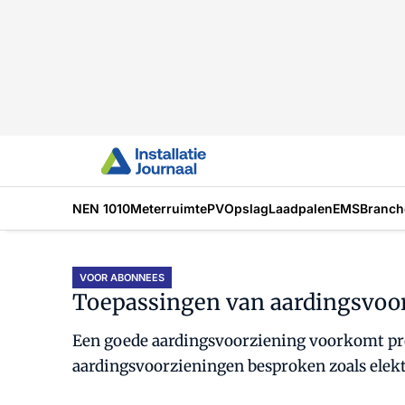
NEN 1010
Meterruimte
PV
Opslag
Laadpalen
EMS
Branch
VOOR ABONNEES
Toepassingen van aardingsvoo
Een goede aardingsvoorziening voorkomt pro
aardingsvoorzieningen besproken zoals elekt