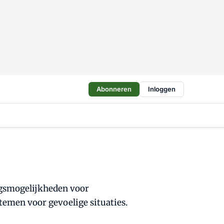
Abonneren
Inloggen
ngsmogelijkheden voor
emen voor gevoelige situaties.