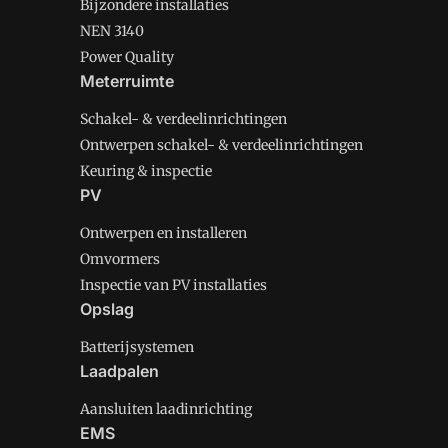
Bijzondere installaties
NEN 3140
Power Quality
Meterruimte
Schakel- & verdeelinrichtingen
Ontwerpen schakel- & verdeelinrichtingen
Keuring & inspectie
PV
Ontwerpen en installeren
Omvormers
Inspectie van PV installaties
Opslag
Batterijsystemen
Laadpalen
Aansluiten laadinrichting
EMS