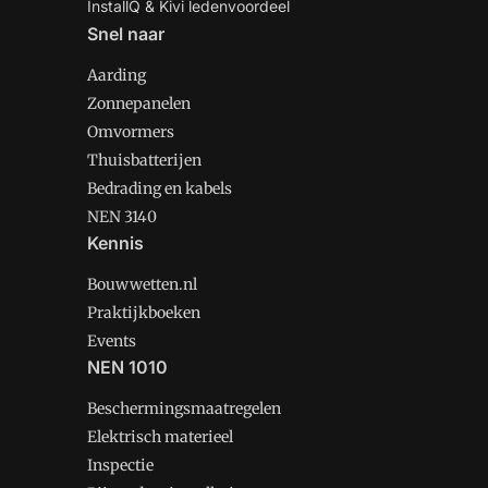
InstallQ & Kivi ledenvoordeel
Snel naar
Aarding
Zonnepanelen
Omvormers
Thuisbatterijen
Bedrading en kabels
NEN 3140
Kennis
Bouwwetten.nl
Praktijkboeken
Events
NEN 1010
Beschermingsmaatregelen
Elektrisch materieel
Inspectie