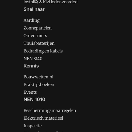
InstallQ & Kivi ledenvoordeel
Snel naar
Aarding
Zonnepanelen
Omvormers
Thuisbatterijen
Bedrading en kabels
NEN 3140
Kennis
Bouwwetten.nl
Praktijkboeken
Events
NEN 1010
Beschermingsmaatregelen
Elektrisch materieel
Inspectie