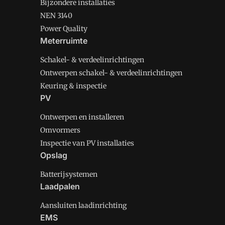
Bijzondere installaties
NEN 3140
Power Quality
Meterruimte
Schakel- & verdeelinrichtingen
Ontwerpen schakel- & verdeelinrichtingen
Keuring & inspectie
PV
Ontwerpen en installeren
Omvormers
Inspectie van PV installaties
Opslag
Batterijsystemen
Laadpalen
Aansluiten laadinrichting
EMS