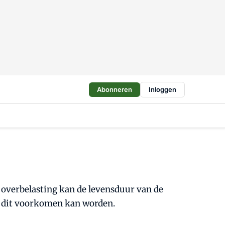
Abonneren
Inloggen
 overbelasting kan de levensduur van de
oe dit voorkomen kan worden.