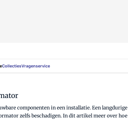
e
Collecties
Vragenservice
rmator
uwbare componenten in een installatie. Een langdurige
ormator zelfs beschadigen. In dit artikel meer over h