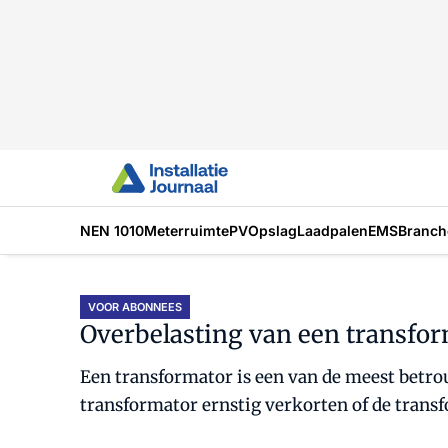
NEN 1010
Meterruimte
PV
Opslag
Laadpalen
EMS
Branch
VOOR ABONNEES
Overbelasting van een transfo
Een transformator is een van de meest betro
transformator ernstig verkorten of de transf