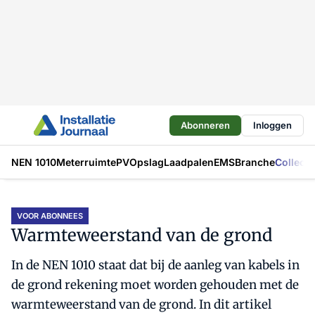
Abonneren
Inloggen
NEN 1010
Meterruimte
PV
Opslag
Laadpalen
EMS
Branche
Collecti
VOOR ABONNEES
Warmteweerstand van de grond
In de NEN 1010 staat dat bij de aanleg van kabels in
de grond rekening moet worden gehouden met de
warmteweerstand van de grond. In dit artikel