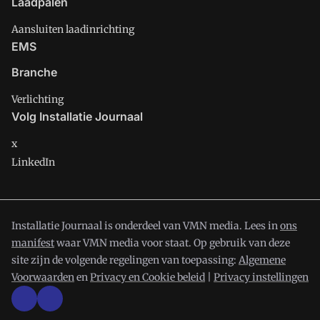
Laadpalen
Aansluiten laadinrichting
EMS
Branche
Verlichting
Volg Installatie Journaal
x
LinkedIn
Installatie Journaal is onderdeel van VMN media. Lees in
ons
manifest
waar VMN media voor staat. Op gebruik van deze
site zijn de volgende regelingen van toepassing:
Algemene
Voorwaarden
en
Privacy en Cookie beleid
|
Privacy instellingen