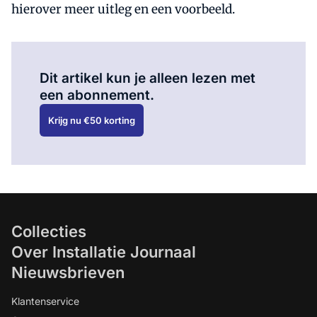
hierover meer uitleg en een voorbeeld.
Al abonnee?
Log hier in.
Dit artikel kun je alleen lezen met
een abonnement.
Krijg nu €50 korting
Collecties
Over Installatie Journaal
Nieuwsbrieven
Klantenservice