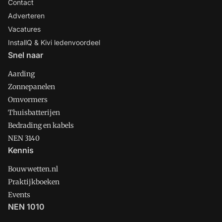
Contact
Adverteren
Vacatures
InstallQ & Kivi ledenvoordeel
Snel naar
Aarding
Zonnepanelen
Omvormers
Thuisbatterijen
Bedrading en kabels
NEN 3140
Kennis
Bouwwetten.nl
Praktijkboeken
Events
NEN 1010