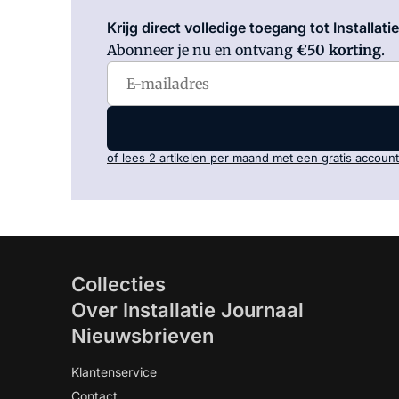
Krijg direct volledige toegang tot Installati
Abonneer je nu en ontvang
€50 korting
.
of lees 2 artikelen per maand met een gratis account
Collecties
Over Installatie Journaal
Nieuwsbrieven
Klantenservice
Contact