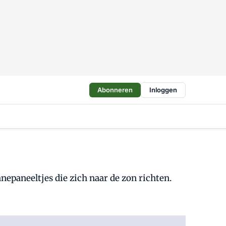
Abonneren
Inloggen
epaneeltjes die zich naar de zon richten.