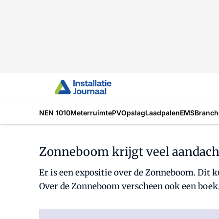
NEN 1010
Meterruimte
PV
Opslag
Laadpalen
EMS
Branch
Zonneboom krijgt veel aandach
Er is een expositie over de Zonneboom. Dit k
Over de Zonneboom verscheen ook een boek