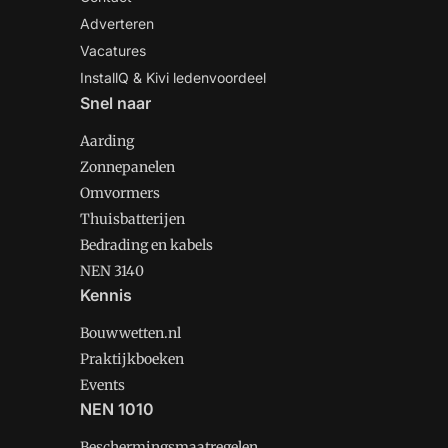
Adverteren
Vacatures
InstallQ & Kivi ledenvoordeel
Snel naar
Aarding
Zonnepanelen
Omvormers
Thuisbatterijen
Bedrading en kabels
NEN 3140
Kennis
Bouwwetten.nl
Praktijkboeken
Events
NEN 1010
Beschermingsmaatregelen