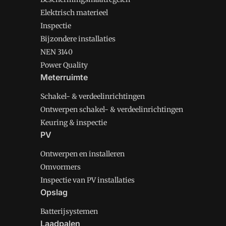
Elektrisch materieel
Inspectie
Bijzondere installaties
NEN 3140
Power Quality
Meterruimte
Schakel- & verdeelinrichtingen
Ontwerpen schakel- & verdeelinrichtingen
Keuring & inspectie
PV
Ontwerpen en installeren
Omvormers
Inspectie van PV installaties
Opslag
Batterijsystemen
Laadpalen