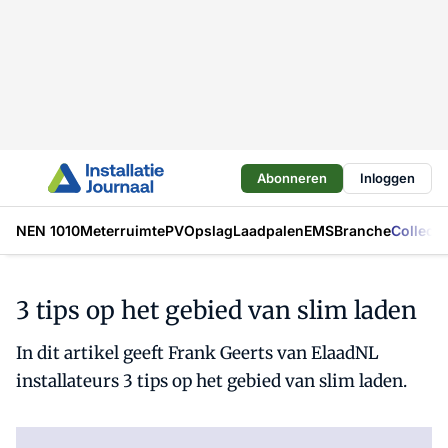
Abonneren
Inloggen
NEN 1010
Meterruimte
PV
Opslag
Laadpalen
EMS
Branche
Collecti
3 tips op het gebied van slim laden
In dit artikel geeft Frank Geerts van ElaadNL
installateurs 3 tips op het gebied van slim laden.