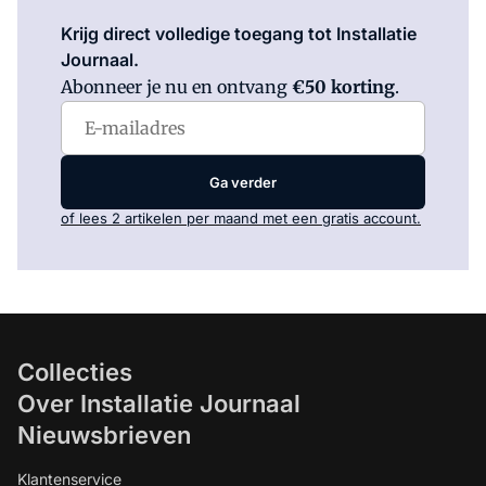
Log in
om dit artikel te lezen.
Krijg direct volledige toegang tot Installatie
Journaal.
Abonneer je nu en ontvang
€50 korting
.
Ga verder
of lees 2 artikelen per maand met een gratis account.
Collecties
Over Installatie Journaal
Nieuwsbrieven
Klantenservice