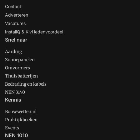
Contact
Adverteren
Vacatures
InstallQ & Kivi ledenvoordeel
Snel naar
Aarding
Zonnepanelen
Omvormers
Thuisbatterijen
Bedrading en kabels
NEN 3140
Kennis
Bouwwetten.nl
Praktijkboeken
Events
NEN 1010