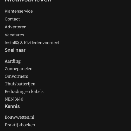
Klantenservice
Contact
Adverteren
Vacatures
InstallQ & Kivi ledenvoordeel
Snel naar
Aarding
Zonnepanelen
Omvormers
Thuisbatterijen
Bedrading en kabels
NEN 3140
Kennis
Bouwwetten.nl
Praktijkboeken