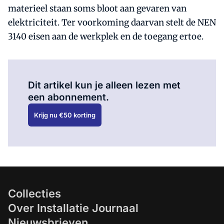
materieel staan soms bloot aan gevaren van
elektriciteit. Ter voorkoming daarvan stelt de NEN
3140 eisen aan de werkplek en de toegang ertoe.
Al abonnee?
Log hier in.
Dit artikel kun je alleen lezen met
een abonnement.
Krijg nu €50 korting
Collecties
Over Installatie Journaal
Nieuwsbrieven