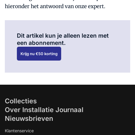
hieronder het antwoord van onze expert.
Al abonnee?
Log hier in.
Dit artikel kun je alleen lezen met
een abonnement.
Krijg nu €50 korting
Collecties
Over Installatie Journaal
Nieuwsbrieven
Klantenservice