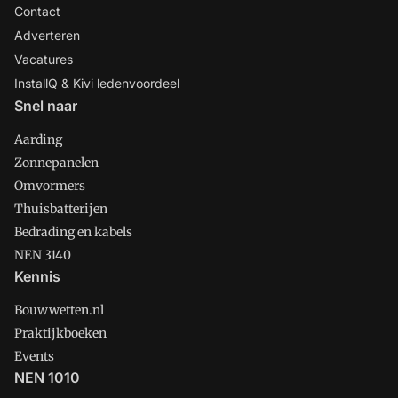
Contact
Adverteren
Vacatures
InstallQ & Kivi ledenvoordeel
Snel naar
Aarding
Zonnepanelen
Omvormers
Thuisbatterijen
Bedrading en kabels
NEN 3140
Kennis
Bouwwetten.nl
Praktijkboeken
Events
NEN 1010