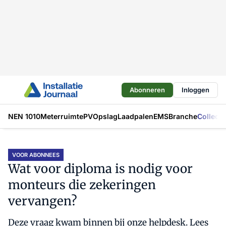
Abonneren
Inloggen
NEN 1010
Meterruimte
PV
Opslag
Laadpalen
EMS
Branche
Collecti
VOOR ABONNEES
Wat voor diploma is nodig voor
monteurs die zekeringen
vervangen?
Deze vraag kwam binnen bij onze helpdesk. Lees